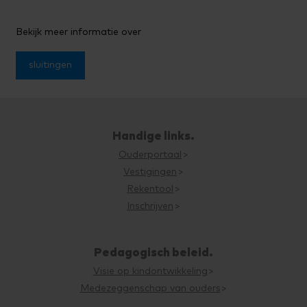
Bekijk meer informatie over
sluitingen
Handige links.
Ouderportaal
Vestigingen
Rekentool
Inschrijven
Pedagogisch beleid.
Visie op kindontwikkeling
Medezeggenschap van ouders