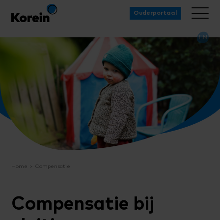
Ouderportaal
EN
Home
Compensatie
Compensatie bij