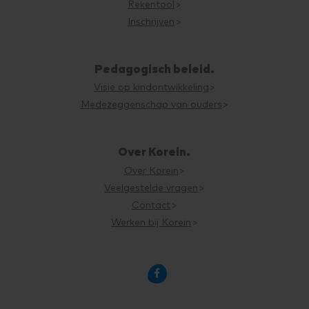
Rekentool
Inschrijven
Pedagogisch beleid.
Visie op kindontwikkeling
Medezeggenschap van ouders
Over Korein.
Over Korein
Veelgestelde vragen
Contact
Werken bij Korein
