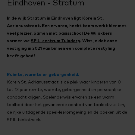
Eindhoven - Stratum
In de wijk Stratum in Eindhoven ligt Korein St.
Adrianusstraat. Een ervaren, hecht team werkt hier met
veel plezier. Samen met basisschool De Wilakkers
vormen we
SPIL-centrum Tuindorp
. Wist je dat onze
vestiging in 2021 van binnen een complete restyling
heeft gehad?
Ruimte, warmte en geborgenheid.
Korein St. Adrianusstraat is dé plek waar kinderen van 0
tot 13 jaar ruimte, warmte, geborgenheid en persoonlijke
aandacht krijgen. Spelenderwijs ervaren ze een warm
taalbad door het gevarieerde aanbod van taalactiviteiten,
de rijke uitdagende speel-leeromgeving en de boeken uit de
SPIL-bibliotheek.