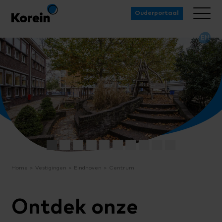
Ouderportaal
EN
Home
Vestigingen
Eindhoven
Centrum
Ontdek onze