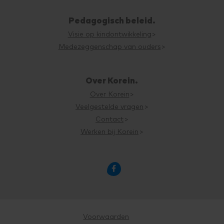
Pedagogisch beleid.
Visie op kindontwikkeling
Medezeggenschap van ouders
Over Korein.
Over Korein
Veelgestelde vragen
Contact
Werken bij Korein

Voorwaarden