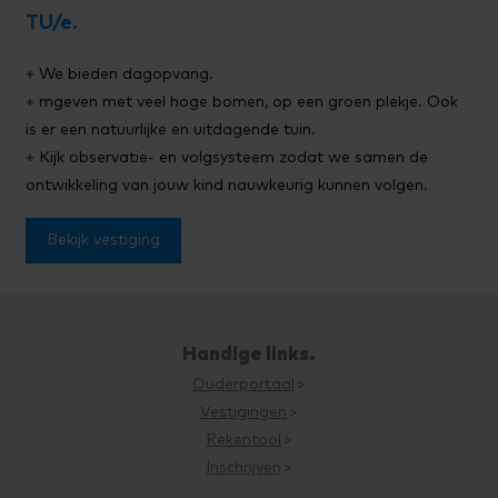
TU/e.
+
We bieden dagopvang.
+
mgeven met veel hoge bomen, op een groen plekje. Ook
is er een natuurlijke en uitdagende tuin.
+
Kijk observatie- en volgsysteem zodat we samen de
ontwikkeling van jouw kind nauwkeurig kunnen volgen.
Bekijk vestiging
Handige links.
Ouderportaal
Vestigingen
Rekentool
Inschrijven