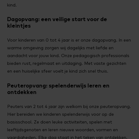
kind.
Dagopvang: een veilige start voor de
kleintjes
Voor kinderen van 0 tot 4 jaar is er onze dagopvang. In een
warme omgeving zorgen wij dagelijks met liefde en
aandacht voor jouw kind. Onze pedagogisch professionals
bieden rust, regelmaat en uitdaging. Met vaste gezichten
en een huiselijke sfeer voelt je kind zich snel thuis.
Peuteropvang: spelenderwijs leren en
ontdekken
Peuters van 2 tot 4 jaar zijn welkom bij onze peuteropvang.
Hier bereiden we kinderen spelenderwijs voor op de
basisschool. Ze doen leuke activiteiten, spelen met
leeftijdsgenoten en leren nieuwe woorden, vormen en
vaardigheden. Elke dag staat in het teken van ontdekken,