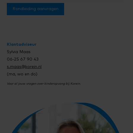
Rondleiding aanvragen
Klantadviseur
Sylvia Maas
06-25 67 90 43
s.maas@korein.nl
(ma, wo en do)
Voor al jouw vragen over kinderopvang bij Korein.