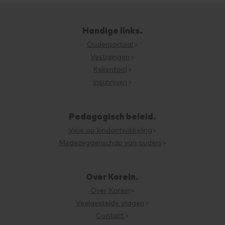
Handige links.
Ouderportaal
Vestigingen
Rekentool
Inschrijven
Pedagogisch beleid.
Visie op kindontwikkeling
Medezeggenschap van ouders
Over Korein.
Over Korein
Veelgestelde vragen
Contact