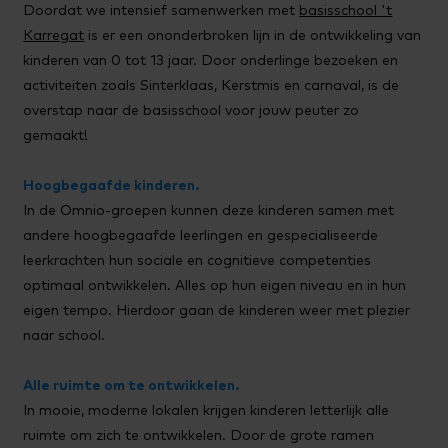
Doordat we intensief samenwerken met
basisschool 't
Karregat
is er een ononderbroken lijn in de ontwikkeling van
kinderen van 0 tot 13 jaar. Door onderlinge bezoeken en
activiteiten zoals Sinterklaas, Kerstmis en carnaval, is de
overstap naar de basisschool voor jouw peuter zo
gemaakt!
Hoogbegaafde kinderen.
In de Omnio-groepen kunnen deze kinderen samen met
andere hoogbegaafde leerlingen en gespecialiseerde
leerkrachten hun sociale en cognitieve competenties
optimaal ontwikkelen. Alles op hun eigen niveau en in hun
eigen tempo. Hierdoor gaan de kinderen weer met plezier
naar school.
Alle ruimte om te ontwikkelen.
In mooie, moderne lokalen krijgen kinderen letterlijk alle
ruimte om zich te ontwikkelen. Door de grote ramen