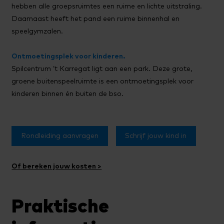
hebben alle groepsruimtes een ruime en lichte uitstraling.
Daarnaast heeft het pand een ruime binnenhal en
speelgymzalen.
Ontmoetingsplek voor kinderen.
Spilcentrum ’t Karregat ligt aan een park. Deze grote,
groene buitenspeelruimte is een ontmoetingsplek voor
kinderen binnen én buiten de bso.
Rondleiding aanvragen
Schrijf jouw kind in
Of bereken jouw kosten >
Praktische